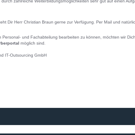
 durch zahlreiche Weiterbildungsmöglichkeiten sehr gut auf einen Aufg
ht Dir Herr Christian Braun gerne zur Verfügung. Per Mail und natürlic
 Personal- und Fachabteilung bearbeiten zu können, möchten wir Dic
berportal
möglich sind.
 und IT-Outsourcing GmbH