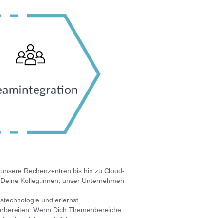
r unsere Rechenzentren bis hin zu Cloud-
u Deine Kolleg:innen, unser Unternehmen
stechnologie und erlernst
n vorbereiten. Wenn Dich Themenbereiche