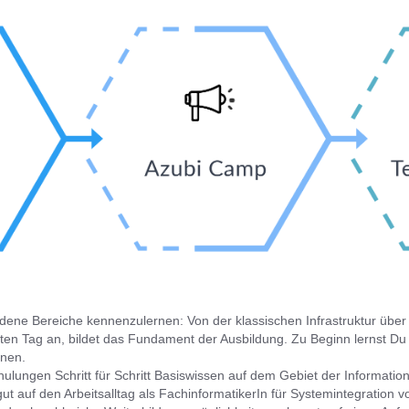
edene Bereiche kennenzulernen: Von der klassischen Infrastruktur übe
en Tag an, bildet das Fundament der Ausbildung. Zu Beginn lernst D
nnen.
ulungen Schritt für Schritt Basiswissen auf dem Gebiet der Information
 gut auf den Arbeitsalltag als FachinformatikerIn für Systemintegratio