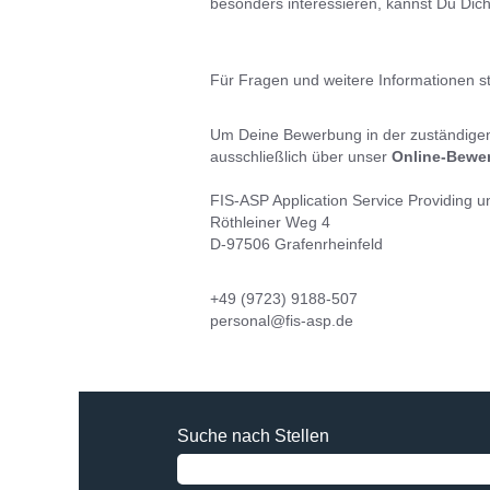
besonders interessieren, kannst Du Dich
Für Fragen und weitere Informationen ste
Um Deine Bewerbung in der zuständigen
ausschließlich über unser
Online-Bewer
FIS-ASP Application Service Providing
Röthleiner Weg 4
D-97506 Grafenrheinfeld
+49 (9723) 9188-507
personal@fis-asp.de
Suche nach Stellen