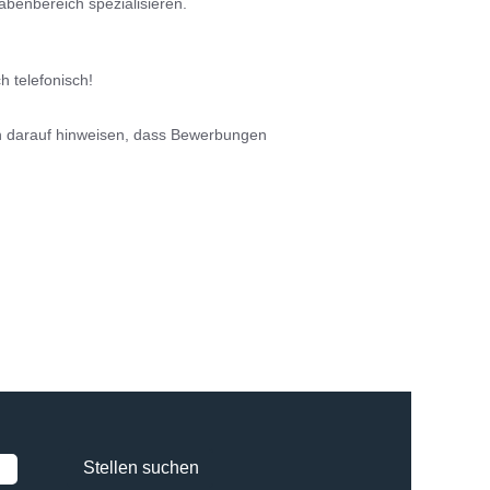
abenbereich spezialisieren.
h telefonisch!
h darauf hinweisen, dass Bewerbungen