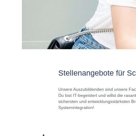
Stellenangebote für Sc
Unsere Auszubildenden sind unsere Fach
Du bist IT-begeistert und willst die ras
sichersten und entwicklungsstärksten B
Systemintegration!