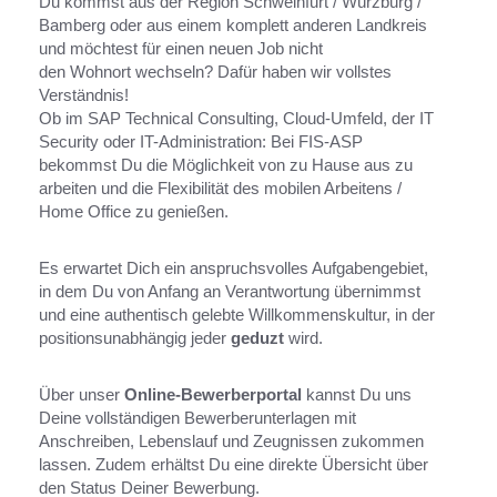
Du kommst aus der Region Schweinfurt / Würzburg /
Bamberg oder aus einem komplett anderen Landkreis
und möchtest für einen neuen Job nicht
den Wohnort wechseln? Dafür haben wir vollstes
Verständnis!
Ob im SAP Technical Consulting, Cloud-Umfeld, der IT
Security oder IT-Administration: Bei FIS-ASP
bekommst Du die Möglichkeit von zu Hause aus zu
arbeiten und die Flexibilität des mobilen Arbeitens /
Home Office zu genießen.
Es erwartet Dich ein anspruchsvolles Aufgabengebiet,
in dem Du von Anfang an Verantwortung übernimmst
und eine authentisch gelebte Willkommenskultur, in der
positionsunabhängig jeder
geduzt
wird.
Über unser
Online-Bewerberportal
kannst Du uns
Deine vollständigen Bewerberunterlagen mit
Anschreiben, Lebenslauf und Zeugnissen zukommen
lassen. Zudem erhältst Du eine direkte Übersicht über
den Status Deiner Bewerbung.