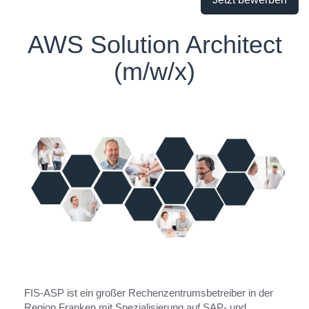
AWS Solution Architect
(m/w/x)
FIS-ASP ist ein großer Rechenzentrumsbetreiber in der
Region Franken mit Spezialisierung auf SAP- und