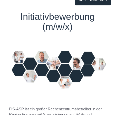
Initiativbewerbung
(m/w/x)
FIS-ASP ist ein großer Rechenzentrumsbetreiber in der
Region Franken mit Spezialisierung auf SAP- und