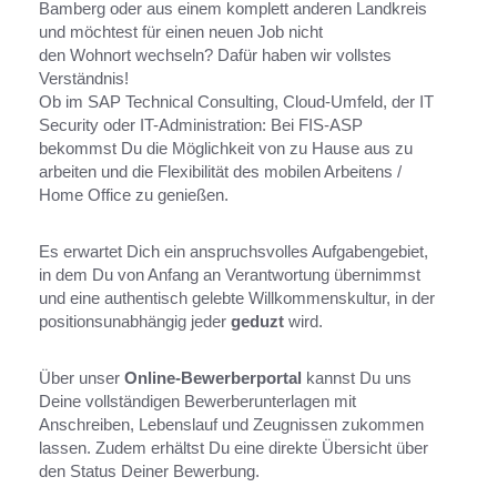
Bamberg oder aus einem komplett anderen Landkreis
und möchtest für einen neuen Job nicht
den Wohnort wechseln? Dafür haben wir vollstes
Verständnis!
Ob im SAP Technical Consulting, Cloud-Umfeld, der IT
Security oder IT-Administration: Bei FIS-ASP
bekommst Du die Möglichkeit von zu Hause aus zu
arbeiten und die Flexibilität des mobilen Arbeitens /
Home Office zu genießen.
Es erwartet Dich ein anspruchsvolles Aufgabengebiet,
in dem Du von Anfang an Verantwortung übernimmst
und eine authentisch gelebte Willkommenskultur, in der
positionsunabhängig jeder
geduzt
wird.
Über unser
Online-Bewerberportal
kannst Du uns
Deine vollständigen Bewerberunterlagen mit
Anschreiben, Lebenslauf und Zeugnissen zukommen
lassen. Zudem erhältst Du eine direkte Übersicht über
den Status Deiner Bewerbung.