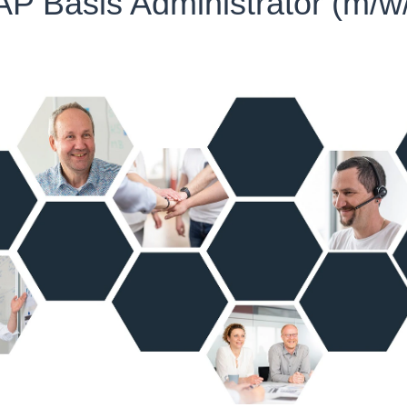
P Basis Administrator (m/w