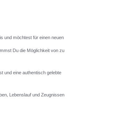
s und möchtest für einen neuen
ommst Du die Möglichkeit von zu
t und eine authentisch gelebte
iben, Lebenslauf und Zeugnissen