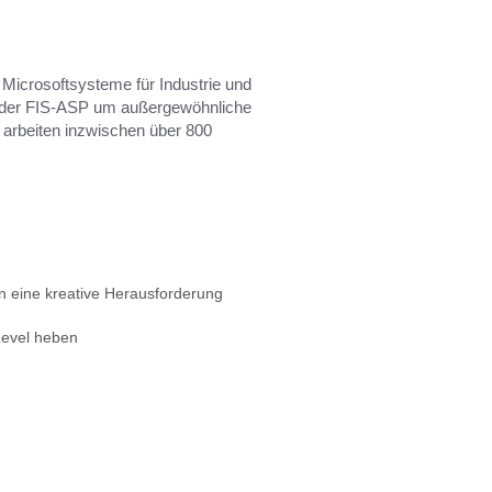
Microsoftsysteme für Industrie und
en der FIS-ASP um außergewöhnliche
e arbeiten inzwischen über 800
rn eine kreative Herausforderung
Level heben