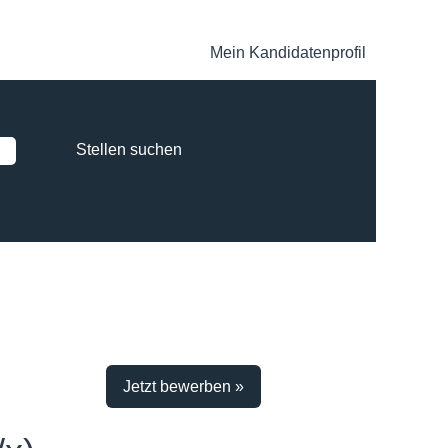
Mein Kandidatenprofil
Jetzt bewerben »