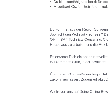
Du bist teamfähig und bereit für t
Arbeitsort Grafenrheinfeld - mob
Du kommst aus der Region Schweinfu
Job nicht den Wohnort wechseln? Daf
Ob im SAP Technical Consulting, Clo
Hause aus zu arbeiten und die Flexib
Es erwartet Dich ein anspruchsvolle
Willkommenskultur, in der positions
Über unser
Online-Bewerberportal
zukommen lassen. Zudem erhältst Du
Wir freuen uns auf Deine Online-Be