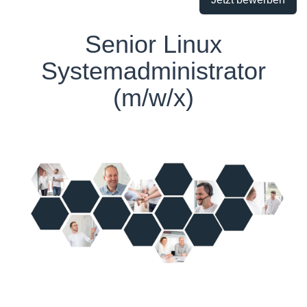
Senior Linux
Systemadministrator
(m/w/x)