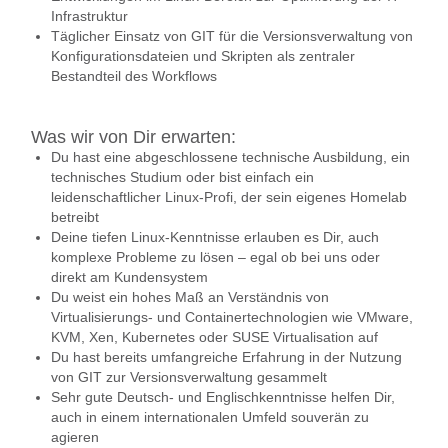
Infrastruktur
Täglicher Einsatz von GIT für die Versionsverwaltung von
Konfigurationsdateien und Skripten als zentraler
Bestandteil des Workflows
Was wir von Dir erwarten:
Du hast eine abgeschlossene technische Ausbildung, ein
technisches Studium oder bist einfach ein
leidenschaftlicher Linux-Profi, der sein eigenes Homelab
betreibt
Deine tiefen Linux-Kenntnisse erlauben es Dir, auch
komplexe Probleme zu lösen – egal ob bei uns oder
direkt am Kundensystem
Du weist ein hohes Maß an Verständnis von
Virtualisierungs- und Containertechnologien wie VMware,
KVM, Xen, Kubernetes oder SUSE Virtualisation auf
Du hast bereits umfangreiche Erfahrung in der Nutzung
von GIT zur Versionsverwaltung gesammelt
Sehr gute Deutsch- und Englischkenntnisse helfen Dir,
auch in einem internationalen Umfeld souverän zu
agieren