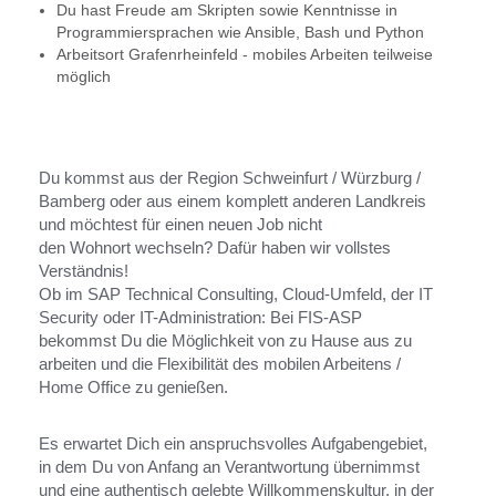
Du hast Freude am Skripten sowie Kenntnisse in
Programmiersprachen wie Ansible, Bash und Python
Arbeitsort Grafenrheinfeld - mobiles Arbeiten teilweise
möglich
Du kommst aus der Region Schweinfurt / Würzburg /
Bamberg oder aus einem komplett anderen Landkreis
und möchtest für einen neuen Job nicht
den Wohnort wechseln? Dafür haben wir vollstes
Verständnis!
Ob im SAP Technical Consulting, Cloud-Umfeld, der IT
Security oder IT-Administration: Bei FIS-ASP
bekommst Du die Möglichkeit von zu Hause aus zu
arbeiten und die Flexibilität des mobilen Arbeitens /
Home Office zu genießen.
Es erwartet Dich ein anspruchsvolles Aufgabengebiet,
in dem Du von Anfang an Verantwortung übernimmst
und eine authentisch gelebte Willkommenskultur, in der