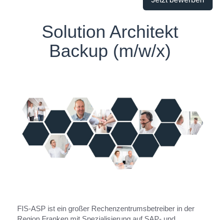
Solution Architekt
Backup (m/w/x)
FIS-ASP ist ein großer Rechenzentrumsbetreiber in der
Region Franken mit Spezialisierung auf SAP- und