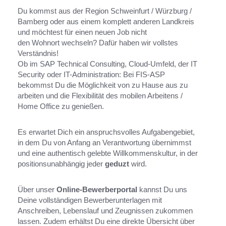
Du kommst aus der Region Schweinfurt / Würzburg /
Bamberg oder aus einem komplett anderen Landkreis
und möchtest für einen neuen Job nicht
den Wohnort wechseln? Dafür haben wir vollstes
Verständnis!
Ob im SAP Technical Consulting, Cloud-Umfeld, der IT
Security oder IT-Administration: Bei FIS-ASP
bekommst Du die Möglichkeit von zu Hause aus zu
arbeiten und die Flexibilität des mobilen Arbeitens /
Home Office zu genießen.
Es erwartet Dich ein anspruchsvolles Aufgabengebiet,
in dem Du von Anfang an Verantwortung übernimmst
und eine authentisch gelebte Willkommenskultur, in der
positionsunabhängig jeder
geduzt
wird.
Über unser
Online-Bewerberportal
kannst Du uns
Deine vollständigen Bewerberunterlagen mit
Anschreiben, Lebenslauf und Zeugnissen zukommen
lassen. Zudem erhältst Du eine direkte Übersicht über